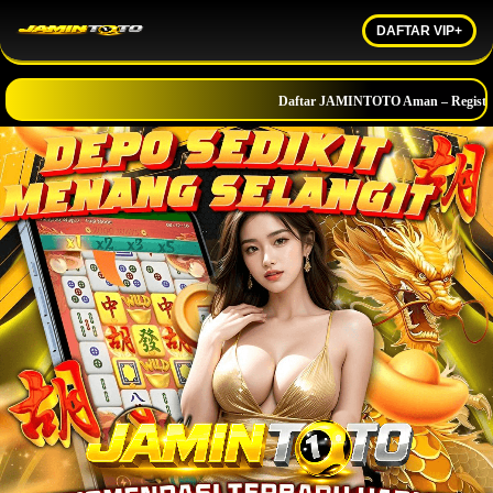
DAFTAR VIP+
Daftar JAMINTOTO Aman – Registrasi 