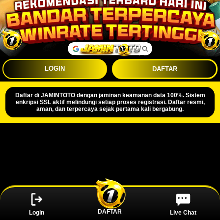
LOGIN
DAFTAR
Daftar di JAMINTOTO dengan jaminan keamanan data 100%. Sistem
enkripsi SSL aktif melindungi setiap proses registrasi. Daftar resmi,
aman, dan terpercaya sejak pertama kali bergabung.
DAFTAR
Login
Live Chat